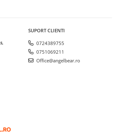
SUPORT CLIENTI
RL
0724389755
0751069211
Office@angelbear.ro