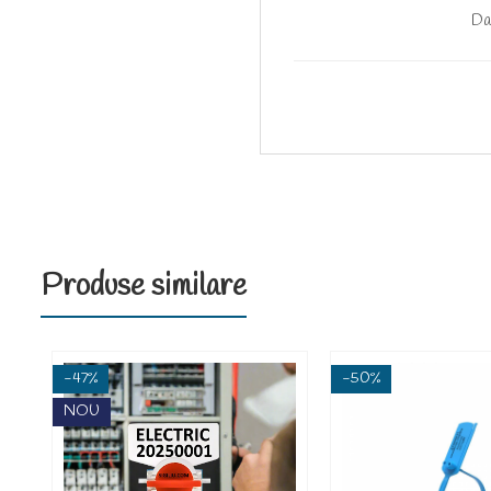
Da
Produse similare
-47%
-50%
NOU