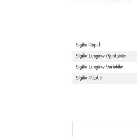
Sigiliu Rapid:
Sigiliu Lungime Ajustabila:
Sigiliu Lungime Variabila:
Sigiliu Plastic: