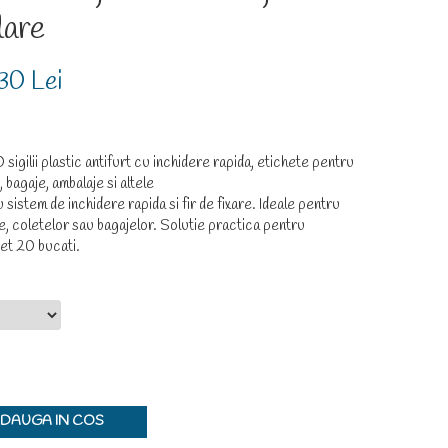
lare
30 Lei
lii plastic antifurt cu inchidere rapida, etichete pentru
, bagaje, ambalaje si altele
 cu sistem de inchidere rapida si fir de fixare. Ideale pentru
le, coletelor sau bagajelor. Solutie practica pentru
Set 20 bucati.
DAUGA IN COS